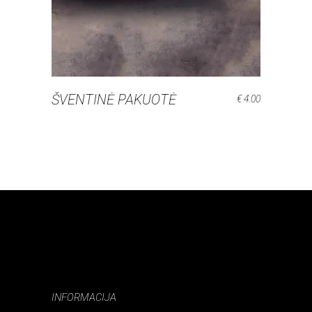
ŠVENTINĖ PAKUOTĖ
€
4.00
INFORMACIJA