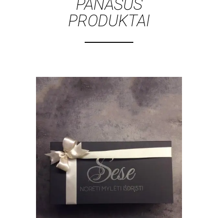
PANAŠŪS
PRODUKTAI
Į KREPŠELĮ